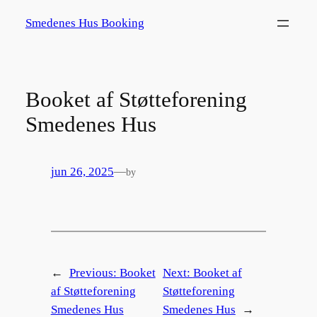
Spring
Smedenes Hus Booking
til
indhold
Booket af Støtteforening
Smedenes Hus
jun 26, 2025
—
by
←
Previous:
Booket
Next:
Booket af
af Støtteforening
Støtteforening
Smedenes Hus
Smedenes Hus
→