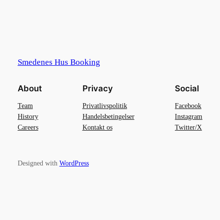
Smedenes Hus Booking
About
Privacy
Social
Team
Privatlivspolitik
Facebook
History
Handelsbetingelser
Instagram
Careers
Kontakt os
Twitter/X
Designed with
WordPress