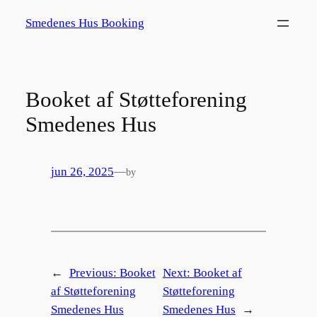
Spring
Smedenes Hus Booking
til
indhold
Booket af Støtteforening
Smedenes Hus
jun 26, 2025
—
by
←
Previous:
Booket
Next:
Booket af
af Støtteforening
Støtteforening
Smedenes Hus
Smedenes Hus
→