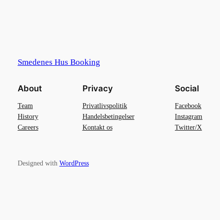
Smedenes Hus Booking
About
Privacy
Social
Team
Privatlivspolitik
Facebook
History
Handelsbetingelser
Instagram
Careers
Kontakt os
Twitter/X
Designed with
WordPress