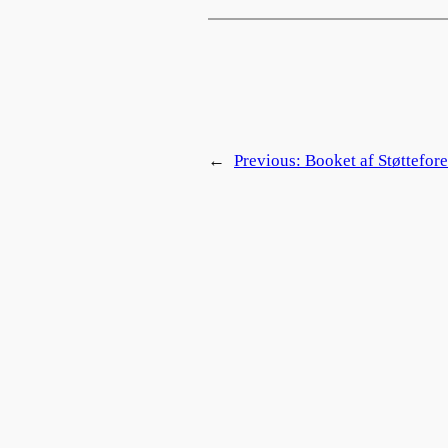
←
Previous:
Booket af Støttefo