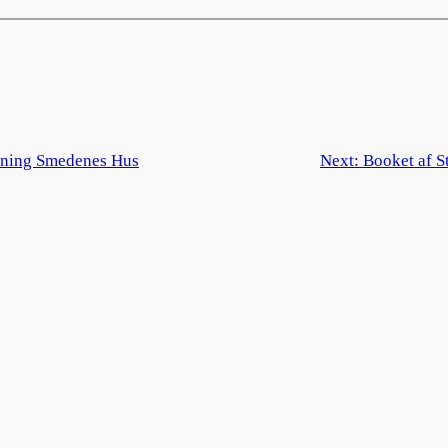
rening Smedenes Hus
Next:
Booket af S