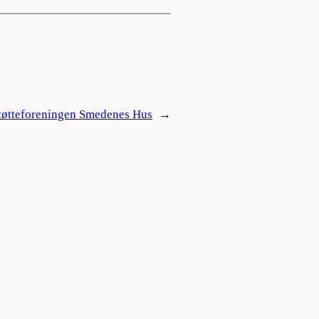
tøtteforeningen Smedenes Hus
→