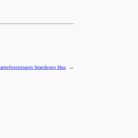
tøtteforeningen Smedenes Hus
→