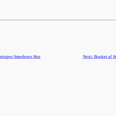
reningen Smedenes Hus
Next:
Booket af S