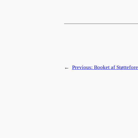
←
Previous:
Booket af Støttefo