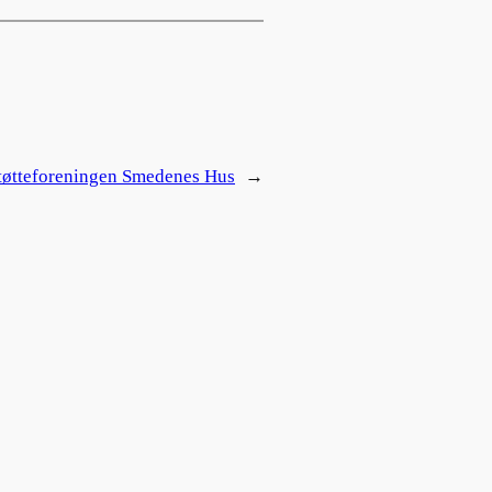
tøtteforeningen Smedenes Hus
→