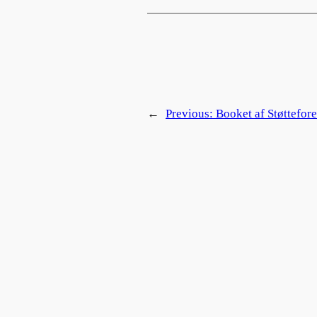
←
Previous:
Booket af Støttefo