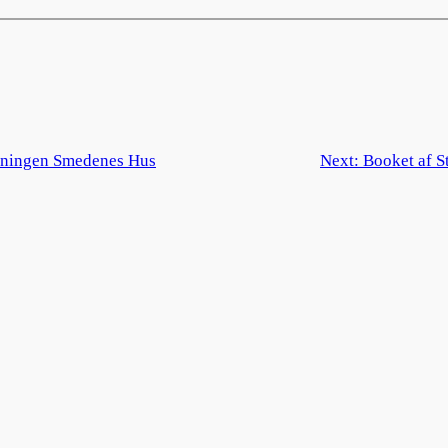
reningen Smedenes Hus
Next:
Booket af S