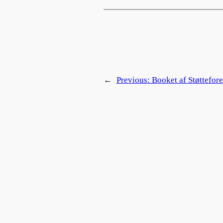
←
Previous:
Booket af Støttefor