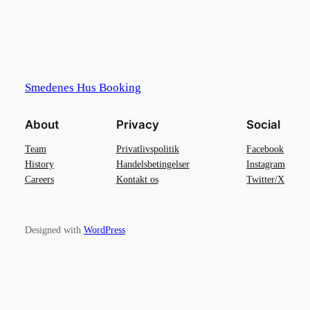
Smedenes Hus Booking
About
Privacy
Social
Team
Privatlivspolitik
Facebook
History
Handelsbetingelser
Instagram
Careers
Kontakt os
Twitter/X
Designed with
WordPress