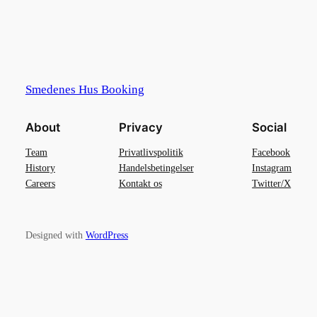
Smedenes Hus Booking
About
Privacy
Social
Team
Privatlivspolitik
Facebook
History
Handelsbetingelser
Instagram
Careers
Kontakt os
Twitter/X
Designed with
WordPress