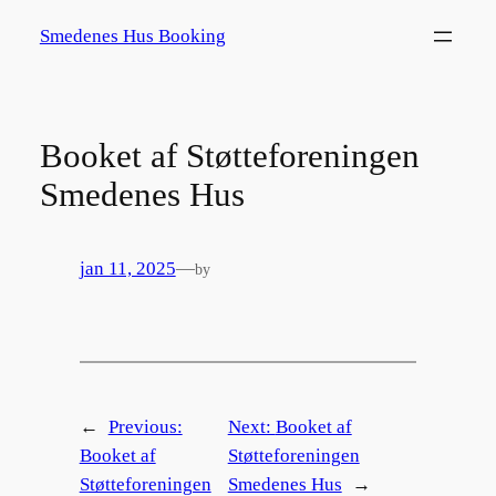
Spring
Smedenes Hus Booking
til
indhold
Booket af Støtteforeningen
Smedenes Hus
jan 11, 2025
—
by
←
Previous:
Next:
Booket af
Booket af
Støtteforeningen
Støtteforeningen
Smedenes Hus
→