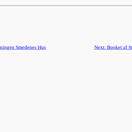
reningen Smedenes Hus
Next:
Booket af S