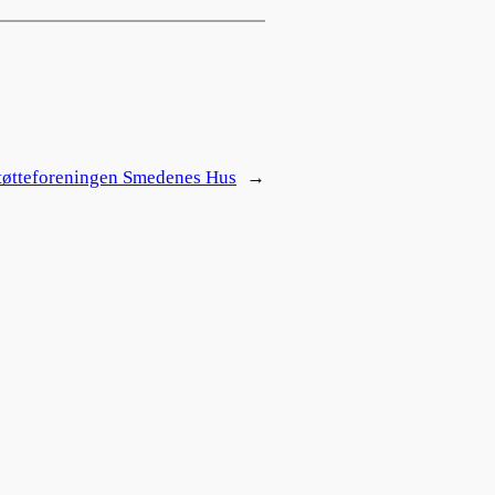
tøtteforeningen Smedenes Hus
→