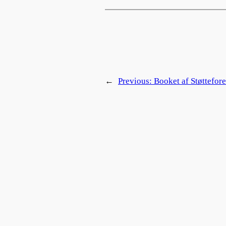
←
Previous:
Booket af Støttefo