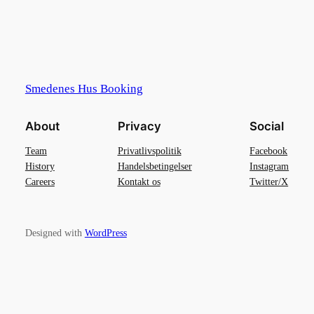
Smedenes Hus Booking
About
Privacy
Social
Team
Privatlivspolitik
Facebook
History
Handelsbetingelser
Instagram
Careers
Kontakt os
Twitter/X
Designed with
WordPress