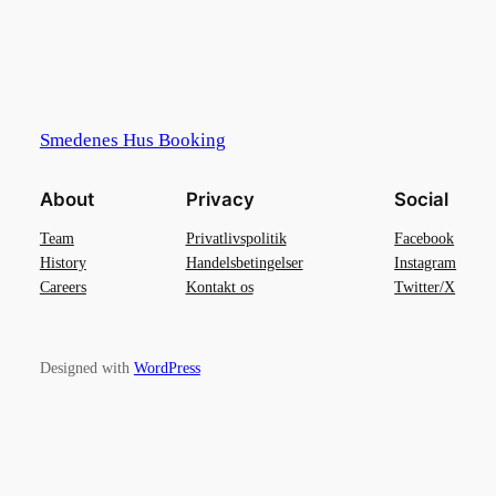
Smedenes Hus Booking
About
Privacy
Social
Team
Privatlivspolitik
Facebook
History
Handelsbetingelser
Instagram
Careers
Kontakt os
Twitter/X
Designed with
WordPress