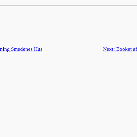
rening Smedenes Hus
Next:
Booket a