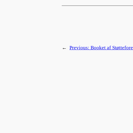
←
Previous:
Booket af Støttefo