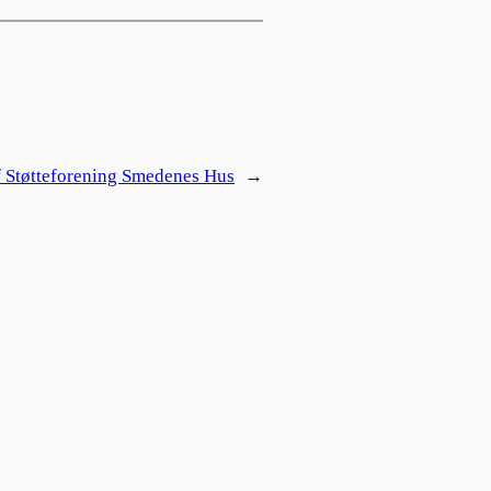
f Støtteforening Smedenes Hus
→