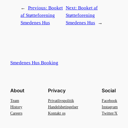
←
Previous:
Booket
Next:
Booket af
af Støtteforening
Støtteforening
Smedenes Hus
Smedenes Hus
→
Smedenes Hus Booking
About
Privacy
Social
Team
Privatlivspolitik
Facebook
History
Handelsbetingelser
Instagram
Careers
Kontakt os
Twitter/X