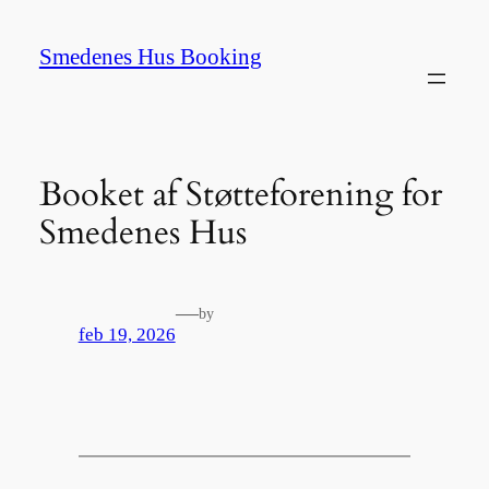
Spring
til
Smedenes Hus Booking
indhold
Booket af Støtteforening for
Smedenes Hus
—
by
feb 19, 2026