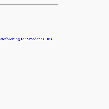
øtteforening for Smedenes Hus
→