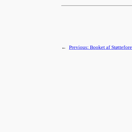
←
Previous:
Booket af Støttefor