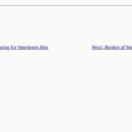
ening for Smedenes Hus
Next:
Booket af St