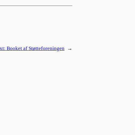
xt:
Booket af Støtteforeningen
→