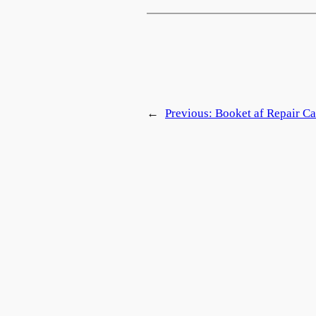
←
Previous:
Booket af Repair Ca