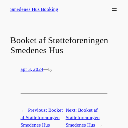
Spring
Smedenes Hus Booking
til
indhold
Booket af Støtteforeningen
Smedenes Hus
apr 3, 2024
—
by
←
Previous:
Booket
Next:
Booket af
af Støtteforeningen
Støtteforeningen
Smedenes Hus
Smedenes Hus
→