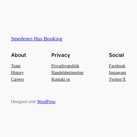
Smedenes Hus Booking
About
Privacy
Social
Team
Privatlivspolitik
Facebook
History
Handelsbetingelser
Instagram
Careers
Kontakt os
Twitter/X
Designed with
WordPress