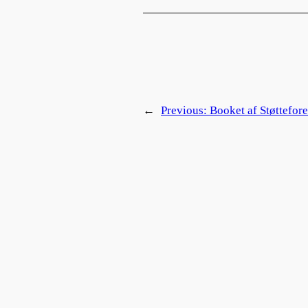
←
Previous:
Booket af Støttefo