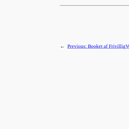
←
Previous:
Booket af FrivilligV